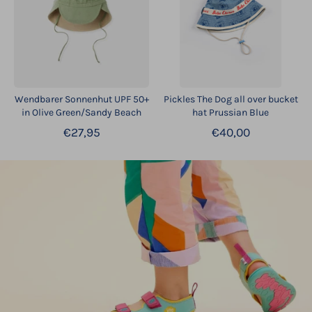
Wendbarer Sonnenhut UPF 50+
Pickles The Dog all over bucket
in Olive Green/Sandy Beach
hat Prussian Blue
€27,95
€40,00