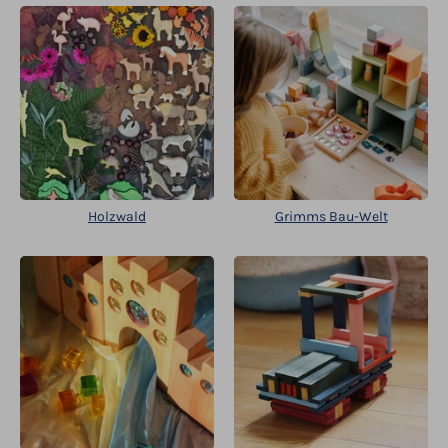
Holzwald
Grimms Bau-Welt