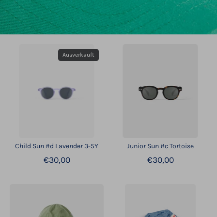
Ausverkauft
Child Sun #d Lavender 3-5Y
Junior Sun #c Tortoise
€30,00
€30,00