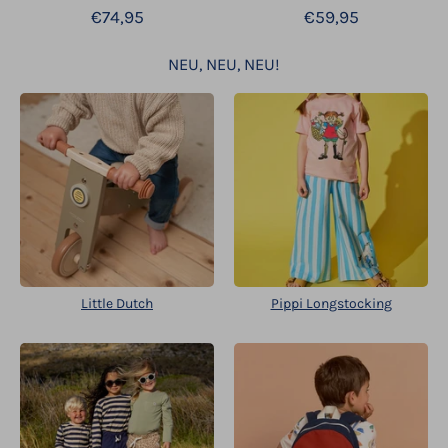
€74,95
€59,95
NEU, NEU, NEU!
Little Dutch
Pippi Longstocking