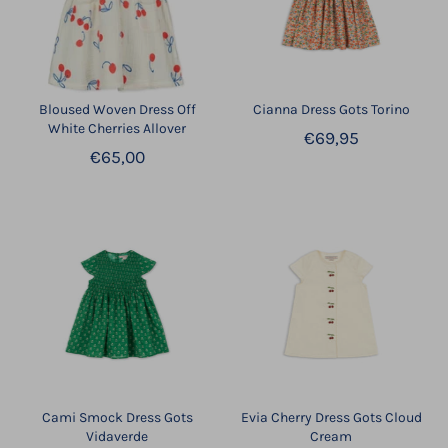
Bloused Woven Dress Off
Cianna Dress Gots Torino
White Cherries Allover
€69,95
€65,00
Cami Smock Dress Gots
Evia Cherry Dress Gots Cloud
Vidaverde
Cream