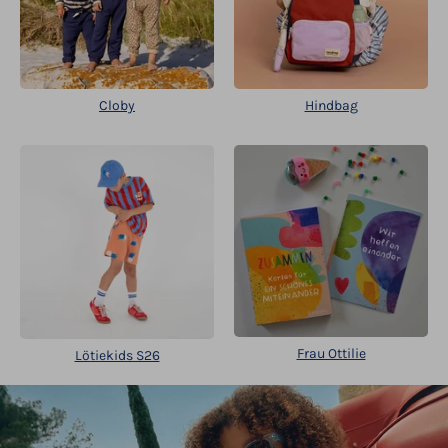
Cloby
Hindbag
Frau Ottilie
Lötiekids S26