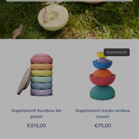
Ausverkauft
Stapelstein® Rainbow Set
Stapelstein® Inside rainbow
pastel
classic
€215,00
€75,00