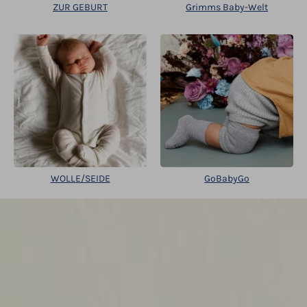
ZUR GEBURT
Grimms Baby-Welt
WOLLE/SEIDE
GoBabyGo