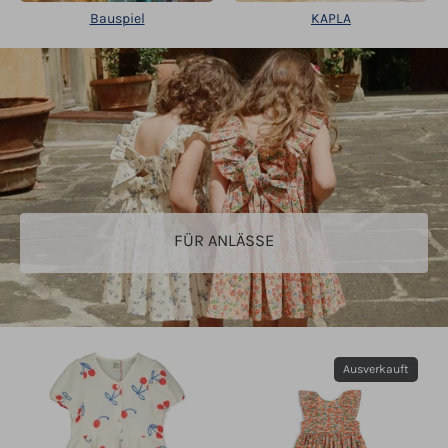
Bauspiel
KAPLA
FÜR ANLÄSSE
Ausverkauft