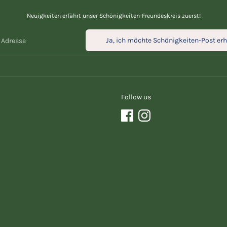
Neuigkeiten erfährt unser Schönigkeiten-Freundeskreis zuerst!
Ja, ich möchte Schönigkeiten-Post erh
 Adresse
Follow us