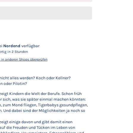
ei
Nordend
verfügbar
rtig in 2 Stunden
t in anderen Shops überprüfen
cht alles werden? Koch oder Kellner?
n oder Pilotin?
eigt Kindern die Welt der Berufe. Schon früh
r sich, was sie später einmal machen könnten:
n, zum Mond fliegen, Tigerbabys gesundpflegen,
n. Und dabei sind der Möglichkeiten ja noch so
eigt einige davon und gibt damit einen
uf die Freuden und Tücken im Leben von