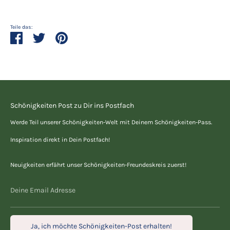
Teile das:
Teilen
Twittern
Pinnen
Schönigkeiten Post zu Dir ins Postfach
Werde Teil unserer Schönigkeiten-Welt mit Deinem Schönigkeiten-Pass.
Inspiration direkt in Dein Postfach!
Neuigkeiten erfährt unser Schönigkeiten-Freundeskreis zuerst!
Deine Email Adresse
Ja, ich möchte Schönigkeiten-Post erhalten!