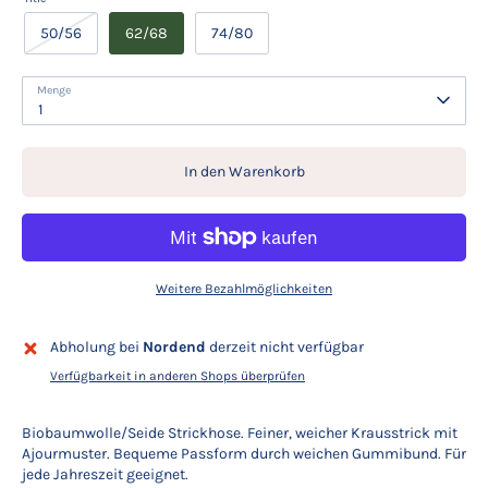
50/56
62/68
74/80
Menge
1
In den Warenkorb
Weitere Bezahlmöglichkeiten
Abholung bei
Nordend
derzeit nicht verfügbar
Verfügbarkeit in anderen Shops überprüfen
Biobaumwolle/Seide Strickhose. Feiner, weicher Krausstrick mit
Ajourmuster. Bequeme Passform durch weichen Gummibund. Für
jede Jahreszeit geeignet.