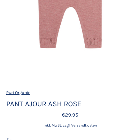
Puri Organic
PANT AJOUR ASH ROSE
€29,95
inkl. MwSt. zzgl.
Versandkosten
Title